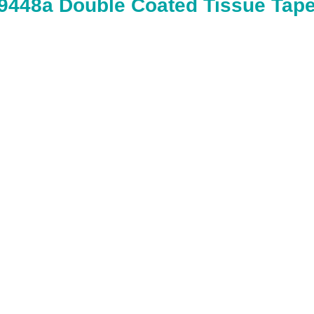
448a Double Coated Tissue Tape