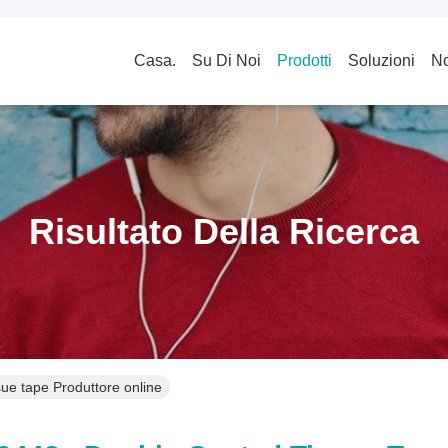
Casa.
Su Di Noi
Prodotti
Soluzioni
No
Risultato Della Ricerca
e tape Produttore online