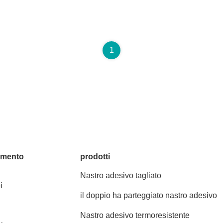
1
amento
prodotti
Nastro adesivo tagliato
i
il doppio ha parteggiato nastro adesivo
Nastro adesivo termoresistente