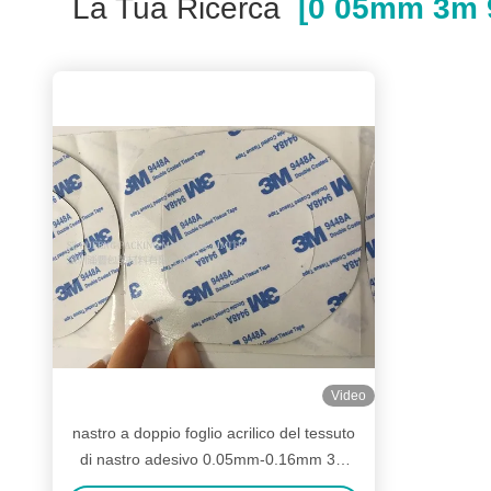
La Tua Ricerca
[0 05mm 3m 9
Video
nastro a doppio foglio acrilico del tessuto
di nastro adesivo 0.05mm-0.16mm 3M
9448A