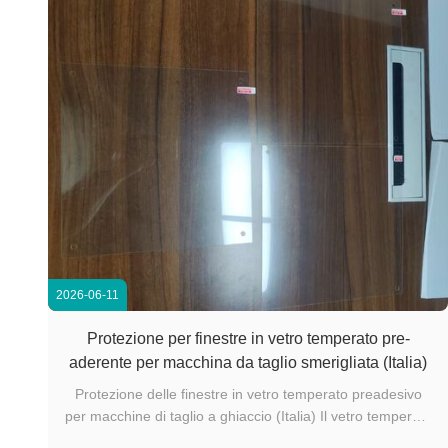
2026-06-11
Protezione per finestre in vetro temperato pre-
aderente per macchina da taglio smerigliata (Italia)
Protezione delle finestre in vetro temperato preadesivo
per macchine di taglio a ghiaccio (Italia) Il vetro temperato
pronto all'installazione vince dopo un confronto trilaterale