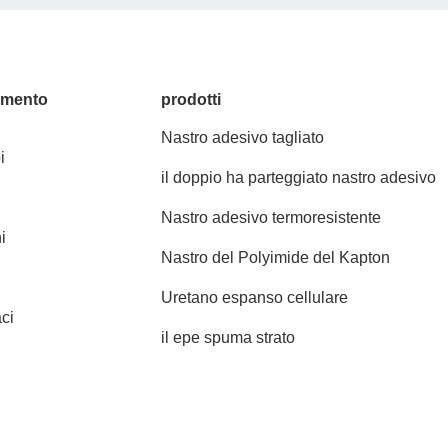
amento
prodotti
Nastro adesivo tagliato
i
il doppio ha parteggiato nastro adesivo
Nastro adesivo termoresistente
i
Nastro del Polyimide del Kapton
Uretano espanso cellulare
ci
il epe spuma strato