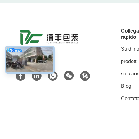
Colleg
rapido
Su di no
prodotti
Mezzi sociali
soluzion
Blog
Contatta