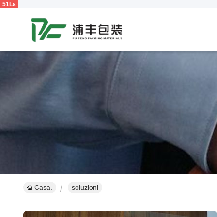
51La
Casa.
soluzioni