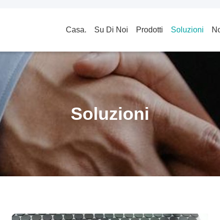
Casa.
Su Di Noi
Prodotti
Soluzioni
No
Soluzioni