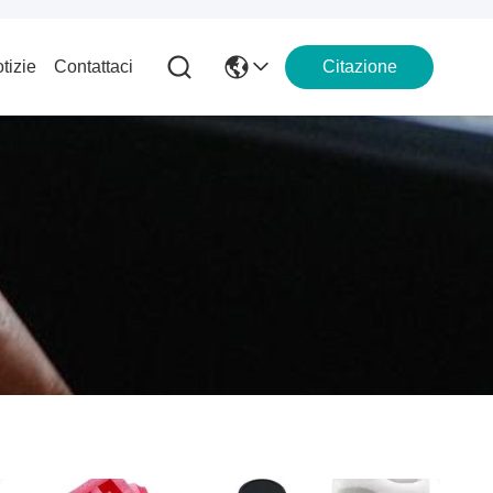
tizie
Contattaci
Citazione