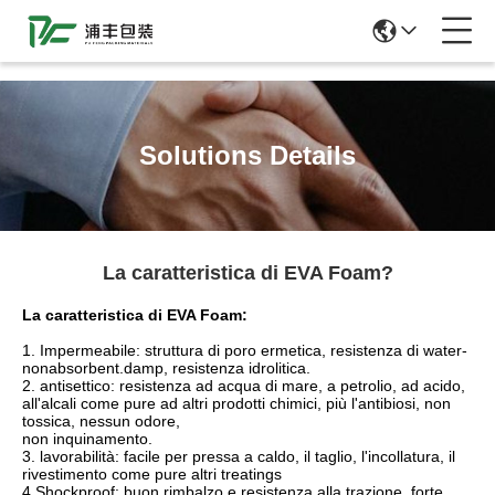
51La
Solutions Details
La caratteristica di EVA Foam?
La caratteristica di EVA Foam:
1. Impermeabile: struttura di poro ermetica, resistenza di water-
nonabsorbent.damp, resistenza idrolitica.
2. antisettico: resistenza ad acqua di mare, a petrolio, ad acido,
all'alcali come pure ad altri prodotti chimici, più l'antibiosi, non
tossica, nessun odore,
non inquinamento.
3. lavorabilità: facile per pressa a caldo, il taglio, l'incollatura, il
rivestimento come pure altri treatings
4.Shockproof: buon rimbalzo e resistenza alla trazione, forte